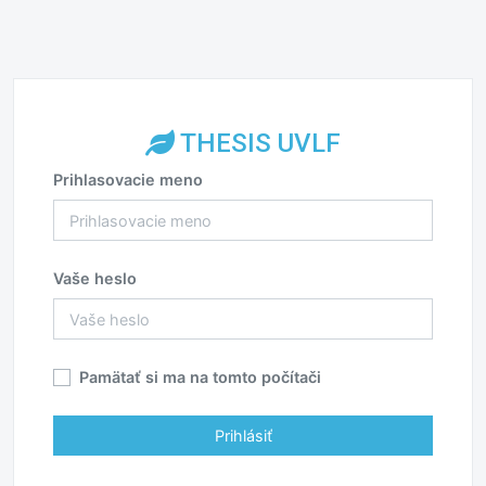
THESIS UVLF
Prihlasovacie meno
Vaše heslo
Pamätať si ma na tomto počítači
Prihlásiť